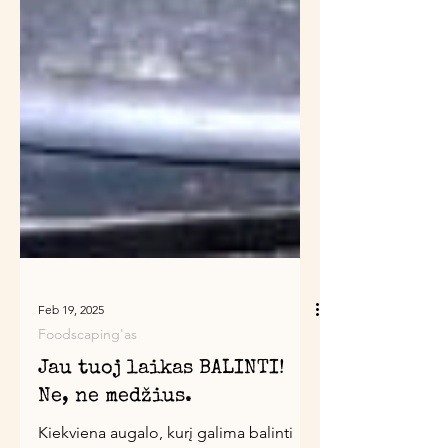
Feb 19, 2025
Foodscaping'as
Jau tuoj laikas BALINTI!