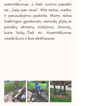
autentiškumas, o kiek norima pasiekti 
tai, ,,kaip pas visus‘‘. Kita vertus, svarbu 
ir panaudojimo paskirtis. Mums reikia 
tvarkingos gyvatvorės, vienodų plytų ar 
panašių akmenų mūrijimui, žmonių, 
kurie būtų...Tiek to. Autentiškumas 
visada buvo ir bus ekskluzyvas.