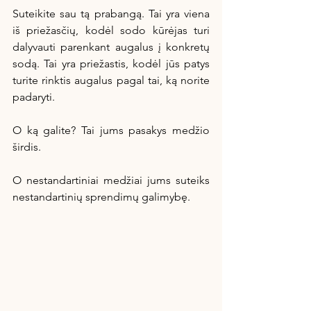
Suteikite sau tą prabangą. Tai yra viena 
iš priežasčių, kodėl sodo kūrėjas turi 
dalyvauti parenkant augalus į konkretų 
sodą. Tai yra priežastis, kodėl jūs patys 
turite rinktis augalus pagal tai, ką norite 
padaryti.
O ką galite? Tai jums pasakys medžio 
širdis.
O nestandartiniai medžiai jums suteiks 
nestandartinių sprendimų galimybę.