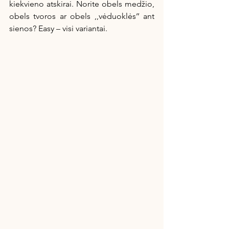
kiekvieno atskirai. Norite obels medžio, 
obels tvoros ar obels ,,vėduoklės’’ ant 
sienos? Easy – visi variantai.