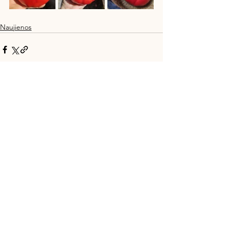
Naujienos
See All
Recent Posts