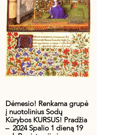
Dėmesio! Renkama grupė 
į nuotolinius Sodų 
Kūrybos KURSUS! Pradžia 
–  2024 Spalio 1 dieną 19 