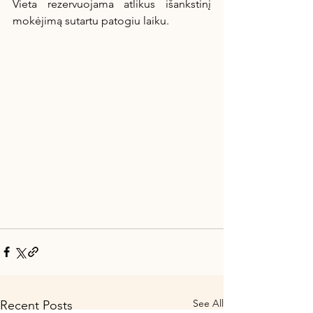
Vieta rezervuojama atlikus išankstinį 
mokėjimą sutartu patogiu laiku.
See All
Recent Posts