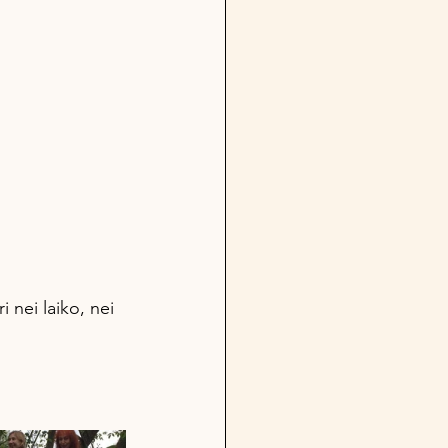
 nei laiko, nei 