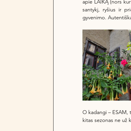
apie LAIKĄ (nors kur 
santykį, ryšius ir 
gyvenimo. Autentiška
O kadangi – ESAM, tai
kitas sezonas ne už k