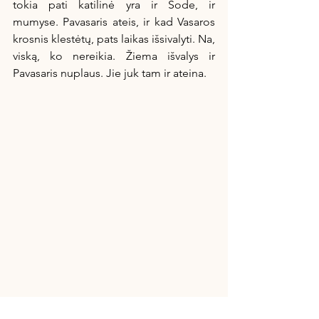
tokia pati katilinė yra ir Sode, ir 
mumyse. Pavasaris ateis, ir kad Vasaros 
krosnis klestėtų, pats laikas išsivalyti. Na, 
viską, ko nereikia. Žiema išvalys ir 
Pavasaris nuplaus. Jie juk tam ir ateina.